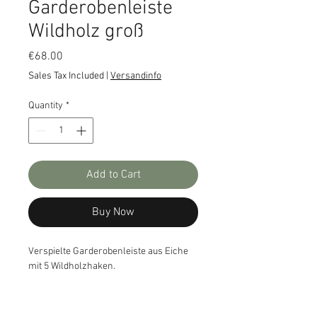
Garderobenleiste
Wildholz groß
Price
€68.00
Sales Tax Included
|
Versandinfo
Quantity
*
Add to Cart
Buy Now
Verspielte Garderobenleiste aus Eiche
mit 5 Wildholzhaken.
Maße